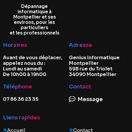
Dépannage
informatique à
Montpellier et ses
environs, pour les
particuliers
et les professionnels
Horaires
Adresse
Avant de vous déplacer,
Genius Informatique
appelez nous du :
Montpellier
Lundi au samedi
598 rue du Triolet
De 10h00 à 19h00
34090 Montpellier
Téléphone
Contact
07 86 36 23 35
Message
Liens rapides
Accueil
Contact