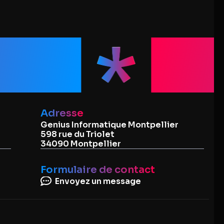
que
Dé
Adresse
Genius Informatique Montpellier
598 rue du Triolet
34090 Montpellier
Formulaire de contact
Envoyez un message