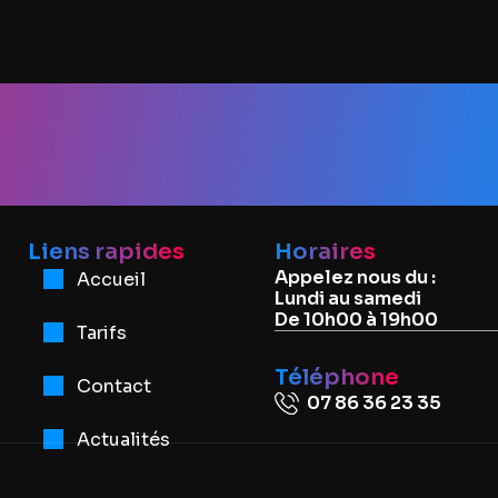
nformati
Liens rapides
Horaires
Appelez nous du :
Accueil
Lundi au samedi
De 10h00 à 19h00
Tarifs
Téléphone
Contact
07 86 36 23 35
Actualités