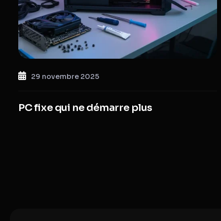
29 novembre 2025
PC fixe qui ne démarre plus