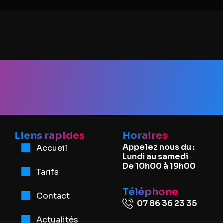
nformati
Liens rapides
Horaires
Appelez nous du :
Accueil
Lundi au samedi
De 10h00 à 19h00
Tarifs
Téléphone
Contact
07 86 36 23 35
Actualités