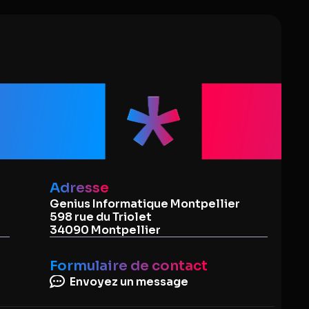
que
Dép
Adresse
Genius Informatique Montpellier
598 rue du Triolet
34090 Montpellier
Formulaire de contact
Envoyez un message