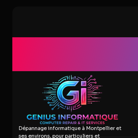
Intelligence
portable
Artificielle
Comparatifs
composants
Genius I
Dépannage informatique à Montpellier et
ses environs, pour particuliers et