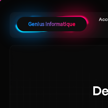
Acc
De