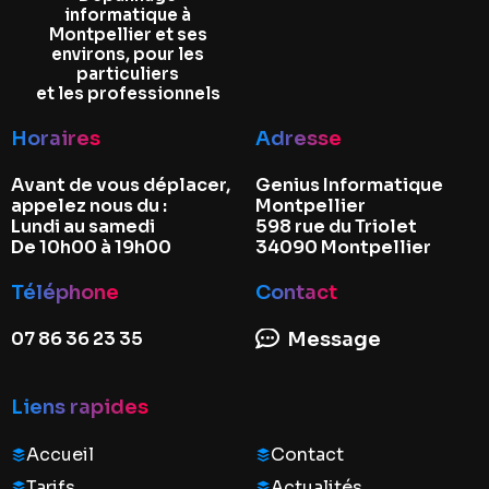
informatique à
Montpellier et ses
environs, pour les
particuliers
et les professionnels
Horaires
Adresse
Avant de vous déplacer,
Genius Informatique
appelez nous du :
Montpellier
Lundi au samedi
598 rue du Triolet
De 10h00 à 19h00
34090 Montpellier
Téléphone
Contact
07 86 36 23 35
Message
Liens rapides
Accueil
Contact
Tarifs
Actualités