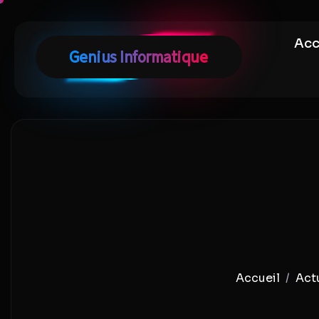
Acc
Act