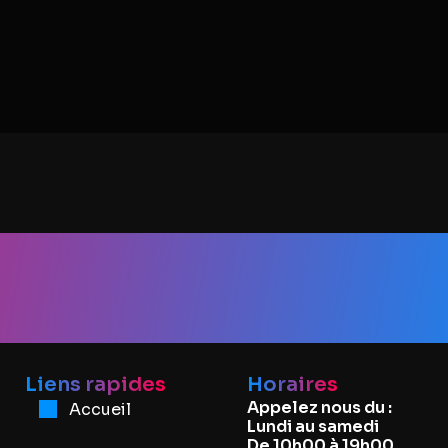
nformati
Liens rapides
Horaires
Appelez nous du :
Accueil
Lundi au samedi
De 10h00 à 19h00