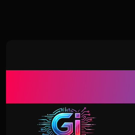
Genius I