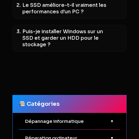
Le SSD améliore-t-il vraiment les
performances d’un PC ?
Puis-je installer Windows sur un
SSD et garder un HDD pour le
stockage ?
Catégories
Dépannage informatique
▼
Optimisation PC
Réparation ordinateur
▼