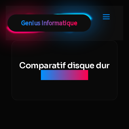
Comparatif disque dur
HDD et SSD