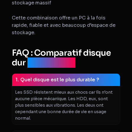
stockage massif
Cette combinaison offre un PC à la fois
rapide, fiable et avec beaucoup d’espace de
stockage.
FAQ : Comparatif disque
dur
HDD et SSD
Quel disque est le plus durable ?
Les SSD résistent mieux aux chocs car ils n’ont
aucune pièce mécanique. Les HDD, eux, sont
plus sensibles aux vibrations. Les deux ont
cependant une bonne durée de vie en usage
normal.