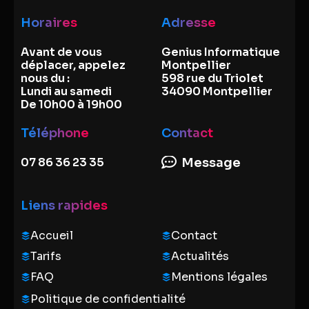
Horaires
Adresse
Avant de vous
Genius Informatique
déplacer, appelez
Montpellier
nous du :
598 rue du Triolet
Lundi au samedi
34090 Montpellier
De 10h00 à 19h00
Téléphone
Contact
07 86 36 23 35
Message
Liens rapides
Accueil
Contact
Tarifs
Actualités
FAQ
Mentions légales
Politique de confidentialité