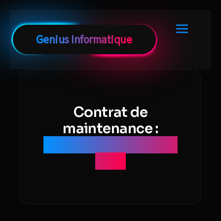
Contrat de
maintenance :
avantages pour une
PME