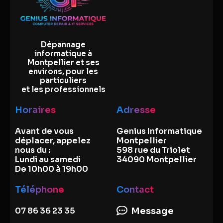
Dépannage
informatique à
Montpellier et ses
environs, pour les
particuliers
et les professionnels
Horaires
Adresse
Avant de vous
Genius Informatique
déplacer, appelez
Montpellier
nous du :
598 rue du Triolet
Lundi au samedi
34090 Montpellier
De 10h00 à 19h00
Téléphone
Contact
07 86 36 23 35
Message