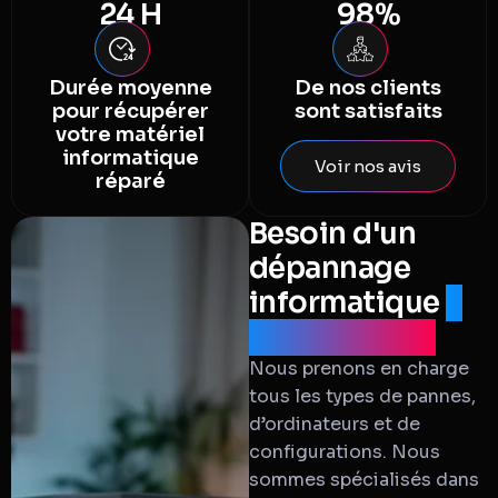
24
 H
98
%
Durée moyenne
De nos clients
pour récupérer
sont satisfaits
votre matériel
informatique
Voir nos avis
réparé
Besoin d'un
dépannage
informatique
à
Montpellier?
Nous prenons en charge
tous les types de pannes,
d’ordinateurs et de
configurations. Nous
sommes spécialisés dans