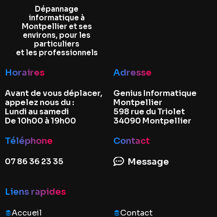
Dépannage
informatique à
Montpellier et ses
environs, pour les
particuliers
et les professionnels
Horaires
Adresse
Avant de vous déplacer,
Genius Informatique
appelez nous du :
Montpellier
Lundi au samedi
598 rue du Triolet
De 10h00 à 19h00
34090 Montpellier
Téléphone
Contact
07 86 36 23 35
Message
Liens rapides
Accueil
Contact