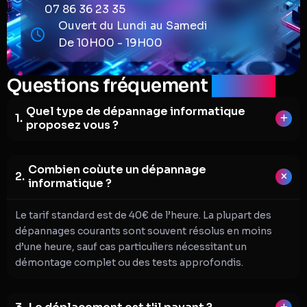
07 86 36 23 35
Ouvert du Lundi au Samedi
De 10H00 - 19H00
Questions fréquement
posées
Quel type de dépannage informatique
proposez vous ?
Combien coùute un dépannage
informatique ?
Le tarif standard est de 40€ de l’heure. La plupart des
dépannages courants sont souvent résolus en moins
d’une heure, sauf cas particuliers nécessitant un
démontage complet ou des tests approfondis.