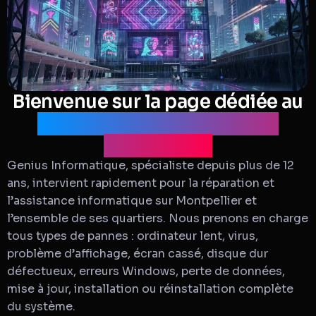
Bienvenue sur la page dédiée au
dépannage informatique à
Montpellier
Genius Informatique, spécialiste depuis plus de 12
ans, intervient rapidement pour la réparation et
l’assistance informatique sur Montpellier et
l’ensemble de ses quartiers. Nous prenons en charge
tous types de pannes : ordinateur lent, virus,
problème d’affichage, écran cassé, disque dur
défectueux, erreurs Windows, perte de données,
mise à jour, installation ou réinstallation complète
du système.